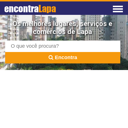
encontra
Lapa
Os melhores lugares, serviços e
comércios de Lapa
Encontra