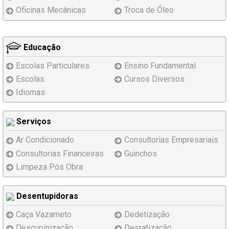
Oficinas Mecânicas
Troca de Óleo
Educação
Escolas Particulares
Ensino Fundamental
Escolas
Cursos Diversos
Idiomas
Serviços
Ar Condicionado
Consultorias Empresariais
Consultorias Financeiras
Guinchos
Limpeza Pós Obra
Desentupidoras
Caça Vazameto
Dedetização
Descupinização
Desratização