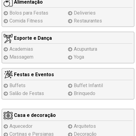
Alimentação
Bolos para Festas
Deliveries
Comida Fitness
Restaurantes
Esporte e Dança
Academias
Acupuntura
Massagem
Yoga
Festas e Eventos
Buffets
Buffet Infantil
Salão de Festas
Brinquedo
Casa e decoração
Aquecedor
Arquitetos
Cortinas e Persianas
Decoração