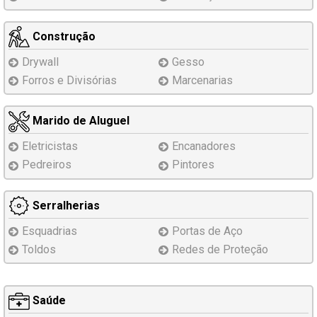
Construção
Drywall
Gesso
Forros e Divisórias
Marcenarias
Marido de Aluguel
Eletricistas
Encanadores
Pedreiros
Pintores
Serralherias
Esquadrias
Portas de Aço
Toldos
Redes de Proteção
Saúde