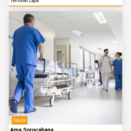
Terminal Lapa
Saúde
Ama Sorocabana