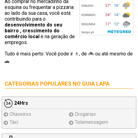
Ao comprar no mercadinho da
esquina ou frequentar a pizzaria
ao lado da sua casa, você está
contribuindo para o
desenvolvimento do seu
bairro , crescimento do
comércio local
e na geração de
empregos.
Tudo é mais perto: Você pode ir 🚶‍, de 🚲 ou até mesmo de
🚗.
CATEGORIAS POPULARES NO
GUIA LAPA
24Hrs
Chaveiros
Drogarias
Táxi
Telemensagem