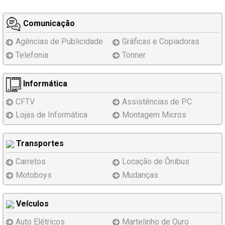
Comunicação
Agências de Publicidade
Gráficas e Copiadoras
Telefonia
Tonner
Informática
CFTV
Assistências
de PC
Lojas de Informática
Montagem
Micros
Transportes
Carretos
Locação de Ônibus
Motoboys
Mudanças
Veículos
Auto Elétricos
Martelinho de Ouro