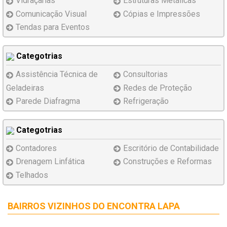
Vidraçarias
Estruturas Metálicas
Comunicação Visual
Cópias e Impressões
Tendas para Eventos
Categotrias
Assistência Técnica de
Consultorias
Geladeiras
Redes de Proteção
Parede Diafragma
Refrigeração
Categotrias
Contadores
Escritório de Contabilidade
Drenagem Linfática
Construções e Reformas
Telhados
BAIRROS VIZINHOS DO ENCONTRA LAPA