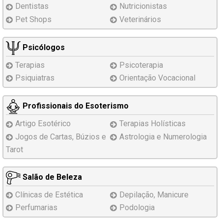
Dentistas
Nutricionistas
Pet Shops
Veterinários
Psicólogos
Terapias
Psicoterapia
Psiquiatras
Orientação Vocacional
Profissionais do Esoterismo
Artigo Esotérico
Terapias Holísticas
Jogos de Cartas, Búzios e
Astrologia e Numerologia
Tarot
Salão de Beleza
Clínicas de Estética
Depilação, Manicure
Perfumarias
Podologia